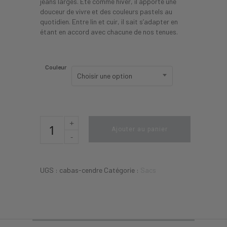
jeans larges. Été comme hiver, il apporte une
douceur de vivre et des couleurs pastels au
quotidien. Entre lin et cuir, il sait s’adapter en
étant en accord avec chacune de nos tenues.
Couleur
Choisir une option
Ajouter au panier
UGS :
cabas-cendre
Catégorie :
Sacs