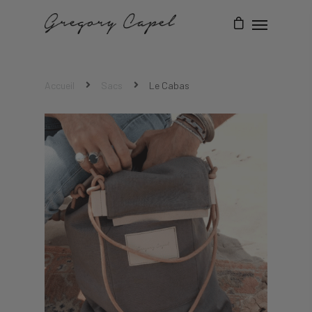
Accueil
Sacs
Le Cabas